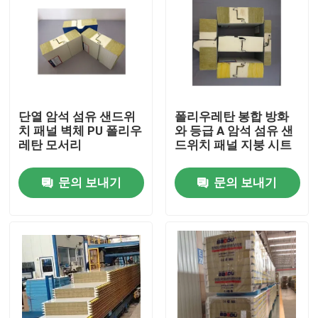
단열 암석 섬유 샌드위
폴리우레탄 봉합 방화
치 패널 벽체 PU 폴리우
와 등급 A 암석 섬유 샌
레탄 모서리
드위치 패널 지붕 시트
문의 보내기
문의 보내기
집
제품
우리에 대하여