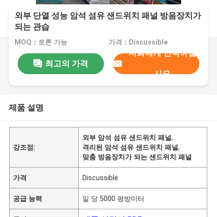
외부 단열 성능 암석 섬유 샌드위치 패널 방음장치가
되는 관습
MOQ：토론 가능
가격：Discussible
저희에게 연락하십
최고의 가격
시오
제품 설명
외부 암석 섬유 샌드위치 패널
,
강조점:
격리된 암석 섬유 샌드위치 패널
,
맞춤 방음장치가 되는 샌드위치 패널
가격
Discussible
공급 능력
일 당 5000 평방미터