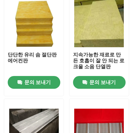
단단한 유리 솜 절단판
지속가능한 재료로 만
에어컨판
든 호흡이 잘 안 되는 로
크울 소음 단열판
문의 보내기
문의 보내기
집
제품
우리에 대하여