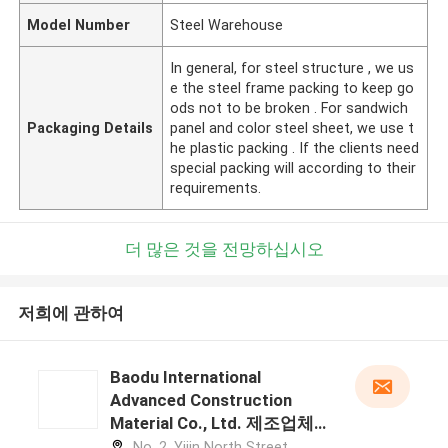
Model Number
Steel Warehouse
In general, for steel structure , we us
e the steel frame packing to keep go
ods not to be broken . For sandwich
Packaging Details
panel and color steel sheet, we use t
he plastic packing . If the clients need
special packing will according to their
requirements.
더 많은 것을 전망하십시오
저희에 관하여
Baodu International
Advanced Construction
Material Co., Ltd. 제조업체
프로필
No. 2, Yijin North Street,