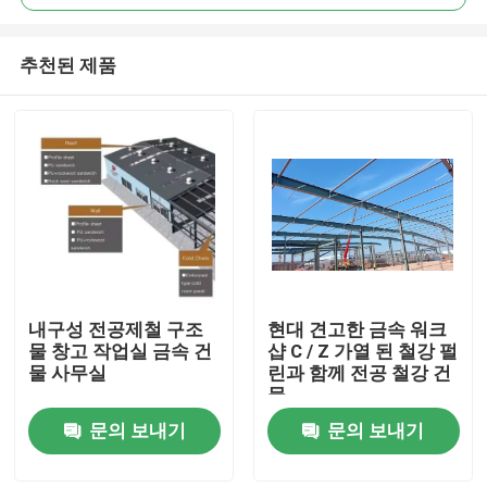
추천된 제품
내구성 전공제철 구조
현대 견고한 금속 워크
집
물 창고 작업실 금속 건
샵 C / Z 가열 된 철강 펄
물 사무실
린과 함께 전공 철강 건
물
제품
문의 보내기
문의 보내기
우리에 대하여