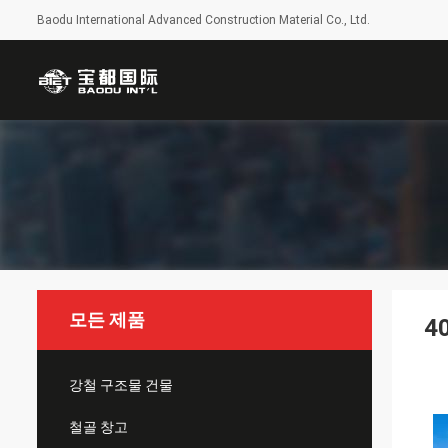
Baodu International Advanced Construction Material Co., Ltd.
모든 제품
4
강철 구조물 건물
철골 창고