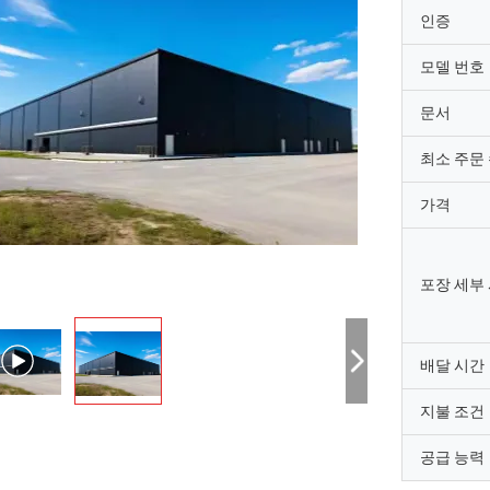
인증
모델 번호
문서
최소 주문
가격
포장 세부
배달 시간
씨
부인
"우리는 8 일 전에 그것을
지불 조건
만족합니다 좋은 제품입니다. 빠른 배송
매우 잘 되었고 당신에게
 것이 매우 잘되었습니다.
를 가지고 있는 것에 행
공급 능력
서 제품.우리가 당신과 의