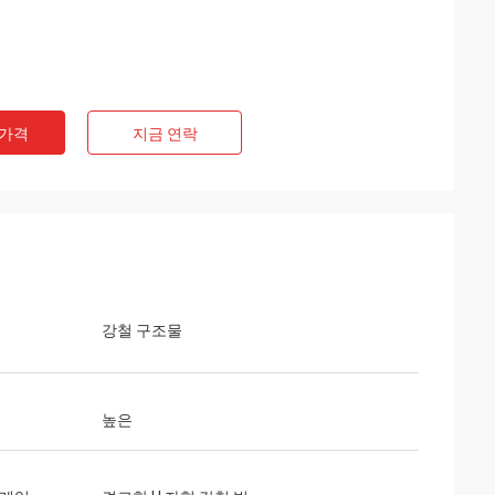
 가격
지금 연락
강철 구조물
높은