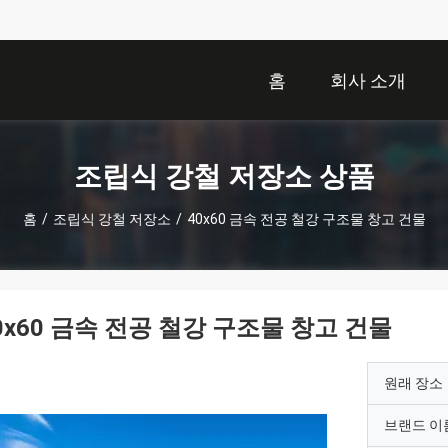
홈
회사 소개
조립식 강철 저장소 상품
홈
/
조립식 강철 저장소
/
40x60 금속 전공 철강 구조물 창고 건물
0x60 금속 전공 철강 구조물 창고 건물
원래 장소
브랜드 이