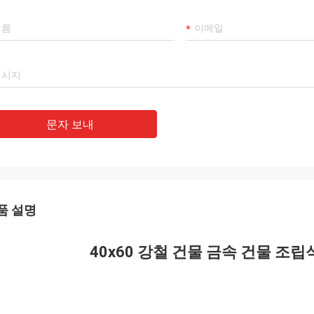
문자 보내
품 설명
40x60 강철 건물 금속 건물 조